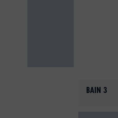
BAIN 3
Slide 2 of 6.