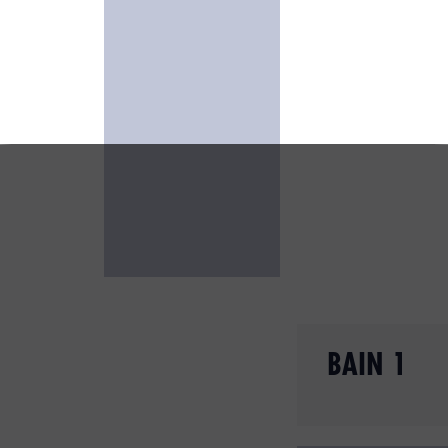
BAIN 1
Slide 2 of 7.