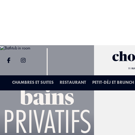
CHAMBRES ET SUITES
RESTAURANT
PETIT-DÉJ ET BRUNCH
bains
PRIVATIFS