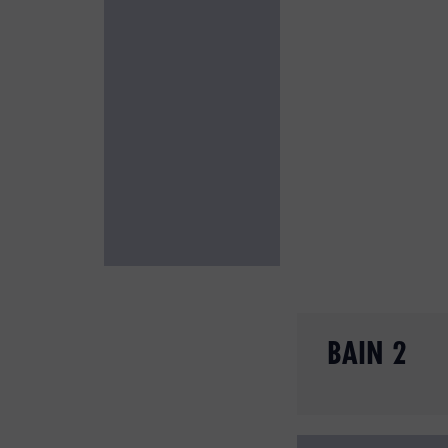
BAIN 2
Slide 2 of 3.