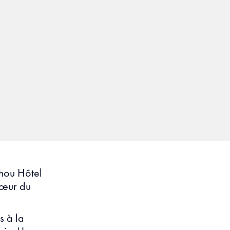
hou Hôtel
cœur du
s à la