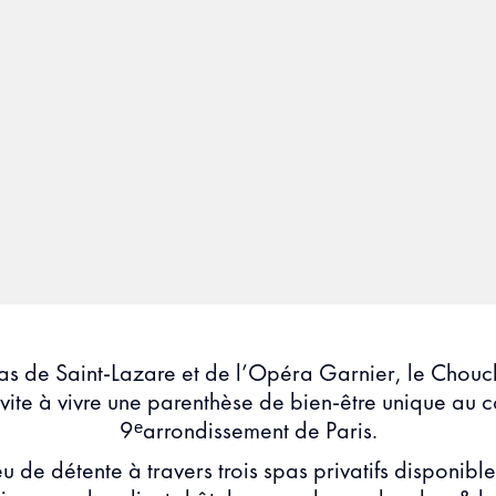
as de Saint-Lazare et de l’Opéra Garnier, le Chouc
nvite à vivre une parenthèse de bien-être unique au 
9ᵉarrondissement de Paris.
eu de détente à travers trois spas privatifs disponible