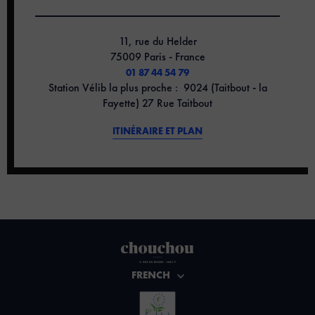
11, rue du Helder
75009 Paris - France
01 87 44 54 79
Station Vélib la plus proche : 9024 (Taitbout - la
Fayette) 27 Rue Taitbout
ITINÉRAIRE ET PLAN
FRENCH