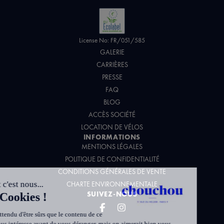
License No: FR/051/585
GALERIE
CARRIÈRES
PRESSE
FAQ
BLOG
ACCÈS SOCIÉTÉ
LOCATION DE VÉLOS
INFORMATIONS
MENTIONS LÉGALES
POLITIQUE DE CONFIDENTIALITÉ
CONDITIONS GÉNÉRALES DE VENTE
CHARTE ENVIRONNEMENTALE
SUIVEZ-NOUS