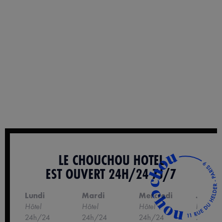
LE CHOUCHOU HOTEL
EST OUVERT 24H/24 7J/7
Lundi
Mardi
Mercredi
Jeudi
Hôtel
Hôtel
Hôtel
Hôtel
24h/24
24h/24
24h/24
24h/24