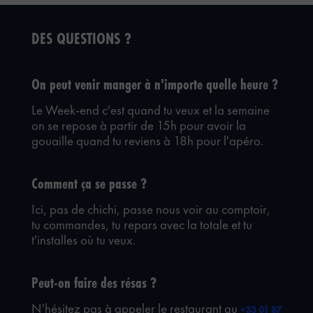
DES QUESTIONS ?
On peut venir manger à n'importe quelle heure ?
Le Week-end c'est quand tu veux et la semaine
on se repose à partir de 15h pour avoir la
gouaille quand tu reviens à 18h pour l'apéro.
Comment ça se passe ?
Ici, pas de chichi, passe nous voir au comptoir,
tu commandes, tu repars avec la totale et tu
t'installes où tu veux.
Peut-on faire des résas ?
N'hésitez pas à appeler le restaurant au
+33 01 87