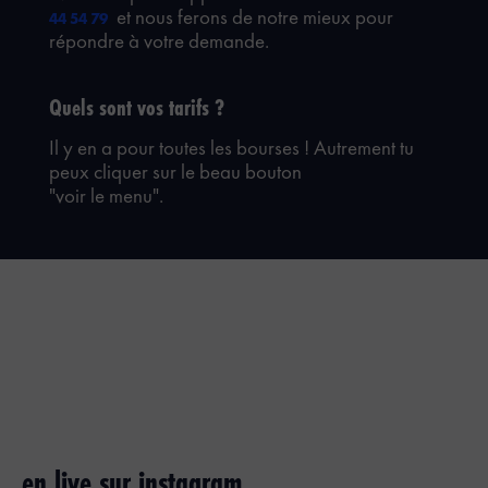
et nous ferons de notre mieux pour
44 54 79
répondre à votre demande.
Quels sont vos tarifs ?
Il y en a pour toutes les bourses ! Autrement tu
peux cliquer sur le beau bouton
"voir le menu".
en live sur instagram