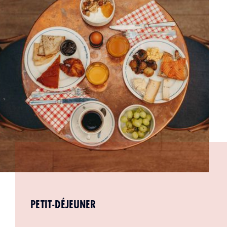
PETIT-DÉJEUNER