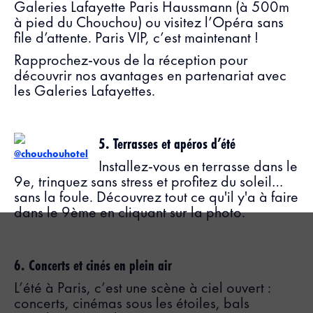
Galeries Lafayette Paris Haussmann (à 500m
à pied du Chouchou) ou visitez l’Opéra sans
file d’attente. Paris VIP, c’est maintenant !
Rapprochez-vous de la réception pour
découvrir nos avantages en partenariat avec
les Galeries Lafayettes.
5. Terrasses et apéros d’été
@chouchouhotel
Installez-vous en terrasse dans le
9e, trinquez sans stress et profitez du soleil…
sans la foule. Découvrez tout ce qu'il y'a à faire
dans le 9ème en cliquant sur la photo.
6. Concerts et cinés en plein air
L’été à Paris, c’est une scène à ciel ouvert :
concerts, cinémas sous les étoiles, bals