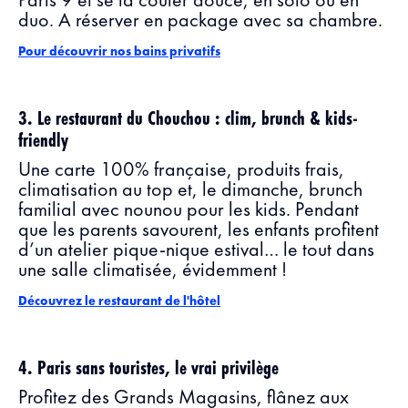
Paris 9 et se la couler douce, en solo ou en
duo. A réserver en package avec sa chambre.
Pour découvrir nos bains privatifs
3. Le restaurant du Chouchou : clim, brunch & kids-
friendly
Une carte 100% française, produits frais,
climatisation au top et, le dimanche, brunch
familial avec nounou pour les kids. Pendant
que les parents savourent, les enfants profitent
d’un atelier pique-nique estival… le tout dans
une salle climatisée, évidemment !
Découvrez le restaurant de l'hôtel
4. Paris sans touristes, le vrai privilège
Profitez des Grands Magasins, flânez aux