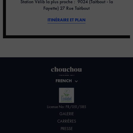
Station Vélib la plus proche : 9024 (Taitbout - la
Fayette) 27 Rue Taitbout
ITINÉRAIRE ET PLAN
FRENCH
License No: FR/051/585
GALERIE
CARRIÈRES
PRESSE