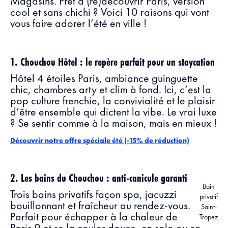
Magasins. Prêt à (re)découvrir Paris, version
cool et sans chichi ? Voici 10 raisons qui vont
vous faire adorer l’été en ville !
1. Chouchou Hôtel : le repère parfait pour un staycation
Hôtel 4 étoiles Paris, ambiance guinguette
chic, chambres arty et clim à fond. Ici, c’est la
pop culture frenchie, la convivialité et le plaisir
d’être ensemble qui dictent la vibe. Le vrai luxe
? Se sentir comme à la maison, mais en mieux !
Découvrir notre offre spéciale été (-15% de réduction)
2. Les bains du Chouchou : anti-canicule garanti
Bain
Trois bains privatifs façon spa, jacuzzi
privatif
bouillonnant et fraîcheur au rendez-vous.
Saint-
Parfait pour échapper à la chaleur de
Tropez