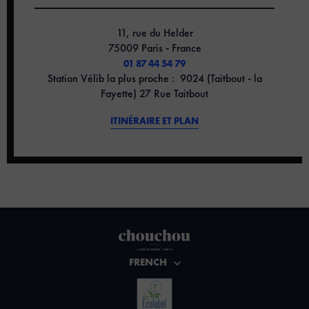
11, rue du Helder
75009 Paris - France
01 87 44 54 79
Station Vélib la plus proche : 9024 (Taitbout - la
Fayette) 27 Rue Taitbout
ITINÉRAIRE ET PLAN
FRENCH