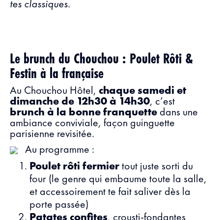
tes classiques.
Le brunch du Chouchou : Poulet Rôti &
Festin à la française
Au Chouchou Hôtel,
chaque samedi et
dimanche de 12h30 à 14h30
, c’est
brunch à la bonne franquette
dans une
ambiance conviviale, façon guinguette
parisienne revisitée.
Au programme :
Poulet rôti fermier
tout juste sorti du
four (le genre qui embaume toute la salle,
et accessoirement te fait saliver dès la
porte passée)
Patates confites
, crousti-fondantes