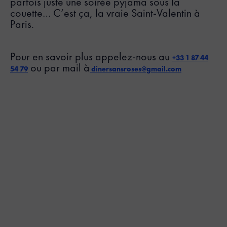
parfois juste une soirée pyjama sous la
couette… C’est ça, la vraie Saint-Valentin à
Paris.
Pour en savoir plus appelez-nous au
+33 1 87 44
ou par mail à
54 79
dinersansroses@gmail.com