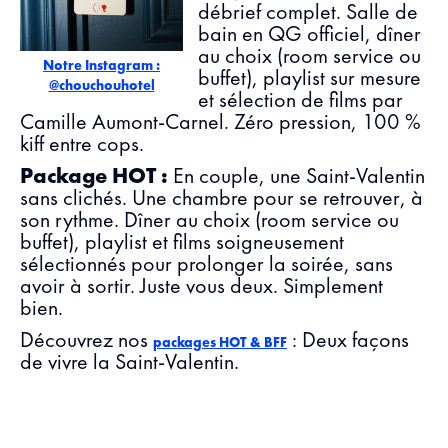
débrief complet. Salle de
bain en QG officiel, dîner
au choix (room service ou
Notre Instagram :
buffet), playlist sur mesure
@chouchouhotel
et sélection de films par
Camille Aumont-Carnel. Zéro pression, 100 %
kiff entre cops.
Package HOT :
En couple, une Saint-Valentin
sans clichés. Une chambre pour se retrouver, à
son rythme. Dîner au choix (room service ou
buffet), playlist et films soigneusement
sélectionnés pour prolonger la soirée, sans
avoir à sortir. Juste vous deux. Simplement
bien.
Découvrez nos
: Deux façons
packages HOT & BFF
de vivre la Saint-Valentin.