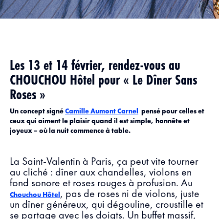
Les 13 et 14 février, rendez-vous au
CHOUCHOU Hôtel pour « Le Dîner Sans
Roses »
Un concept signé
Camille Aumont Carnel
pensé pour celles et
ceux qui aiment le plaisir quand il est simple, honnête et
joyeux – où la nuit commence à table.
La Saint-Valentin à Paris, ça peut vite tourner
au cliché : dîner aux chandelles, violons en
fond sonore et roses rouges à profusion. Au
, pas de roses ni de violons, juste
Chouchou Hôtel
un dîner généreux, qui dégouline, croustille et
se partage avec les doigts. Un buffet massif,