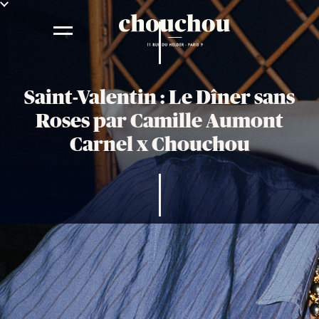
Saint-Valentin : Le Dîner sans
Roses par Camille Aumont
Carnel x Chouchou